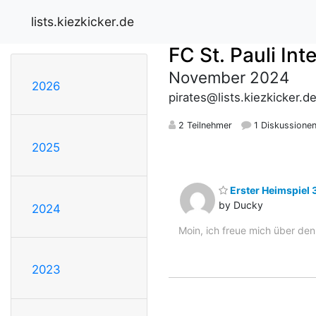
lists.kiezkicker.de
FC St. Pauli In
November 2024
2026
pirates@lists.kiezkicker.d
2 Teilnehmer
1 Diskussione
2025
Erster Heimspiel 
by Ducky
2024
Moin, ich freue mich über den
2023