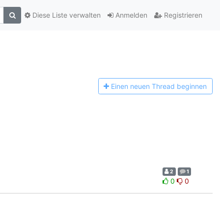
Diese Liste verwalten
Anmelden
Registrieren
Einen n
euen Thread beginnen
2
1
0
0