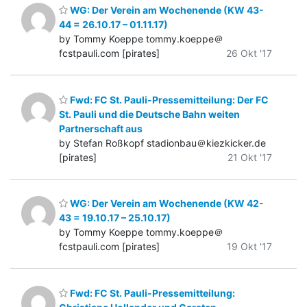
WG: Der Verein am Wochenende (KW 43-
44 = 26.10.17 – 01.11.17)
by Tommy Koeppe tommy.koeppe＠
fcstpauli.com [pirates]
26 Okt '17
Fwd: FC St. Pauli-Pressemitteilung: Der FC
St. Pauli und die Deutsche Bahn weiten
Partnerschaft aus
by Stefan Roßkopf stadionbau＠kiezkicker.de
[pirates]
21 Okt '17
WG: Der Verein am Wochenende (KW 42-
43 = 19.10.17 – 25.10.17)
by Tommy Koeppe tommy.koeppe＠
fcstpauli.com [pirates]
19 Okt '17
Fwd: FC St. Pauli-Pressemitteilung: