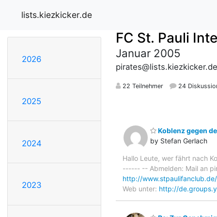
lists.kiezkicker.de
FC St. Pauli In
Januar 2005
2026
pirates@lists.kiezkicker.d
22 Teilnehmer
24 Diskussio
2025
Koblenz gegen d
by Stefan Gerlach
2024
Hallo Leute, wer fährt nach Ko
------ -- Abmelden: Mail an
http://www.stpaulifanclub.de/
2023
Web unter:
http://de.groups.