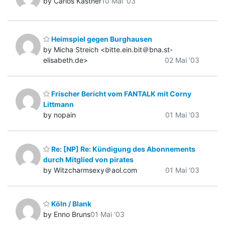
by Carlos Kastner
10 Mai '03
Heimspiel gegen Burghausen
by Micha Streich <bitte.ein.bit＠bna.st-
elisabeth.de>
02 Mai '03
Frischer Bericht vom FANTALK mit Corny
Littmann
by nopain
01 Mai '03
Re: [NP] Re: Kündigung des Abonnements
durch Mitglied von pirates
by Witzcharmsexy＠aol.com
01 Mai '03
Köln / Blank
by Enno Bruns
01 Mai '03