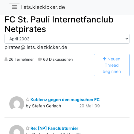
lists.kiezkicker.de
FC St. Pauli Internetfanclub
Netpirates
pirates@lists.kiezkicker.de
N
euen
26 Teilnehmer
66 Diskussionen
Thread
beginnen
Koblenz gegen den magischen FC
by Stefan Gerlach
20 Mai '09
Re: [NP] Fanclubturnier