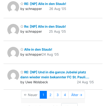
RE: [NP] Alle in den Staub!
by schnapper
26 Aug '05
Re: [NP] Alle in den Staub!
by schnapper
25 Aug '05
Alle in den Staub!
by schnapper
24 Aug '05
RE: [NP] Und in die ganze Jubelei platz
dann wieder mein bekannter FC St. Pauli....
by Uwe Wolsbeck
24 Aug '05
← Neuer
1
2
3
4
Älter →