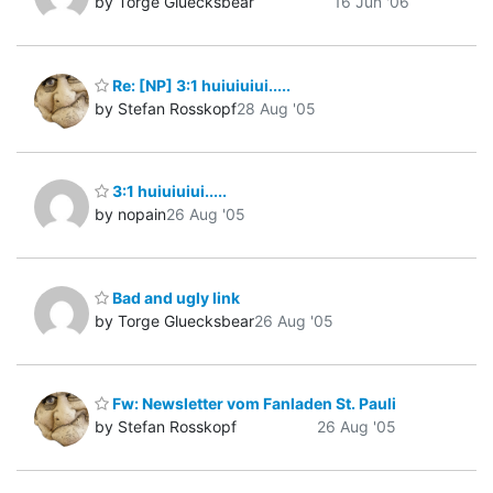
by Torge Gluecksbear
16 Jun '06
Re: [NP] 3:1 huiuiuiui.....
by Stefan Rosskopf
28 Aug '05
3:1 huiuiuiui.....
by nopain
26 Aug '05
Bad and ugly link
by Torge Gluecksbear
26 Aug '05
Fw: Newsletter vom Fanladen St. Pauli
by Stefan Rosskopf
26 Aug '05