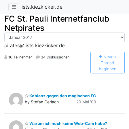
lists.kiezkicker.de
FC St. Pauli Internetfanclub
Netpirates
pirates@lists.kiezkicker.de
N
euen
16 Teilnehmer
34 Diskussionen
Thread
beginnen
Koblenz gegen den magischen FC
by Stefan Gerlach
20 Mai '09
Warum ich noch keine Web-Cam habe?