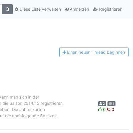
Diese Liste verwalten
Anmelden
Registrieren
Einen n
euen Thread beginnen
ann man sich in der
 die Saison 2014/15 registrieren
2
1
geben. Die Jahreskarten
0
0
f die nachfolgende Spielzeit.