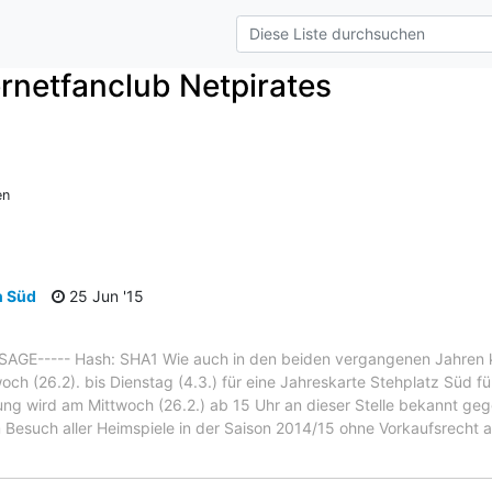
ternetfanclub Netpirates
e
en
h Süd
25 Jun '15
GE----- Hash: SHA1 Wie auch in den beiden vergangenen Jahren k
 (26.2). bis Dienstag (4.3.) für eine Jahreskarte Stehplatz Süd für
erung wird am Mittwoch (26.2.) ab 15 Uhr an dieser Stelle bekannt ge
Besuch aller Heimspiele in der Saison 2014/15 ohne Vorkaufsrecht au