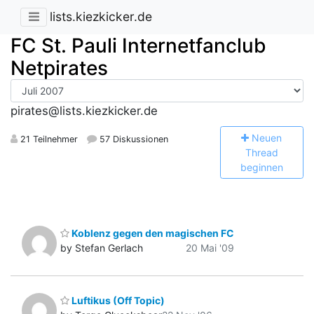
lists.kiezkicker.de
FC St. Pauli Internetfanclub
Netpirates
pirates@lists.kiezkicker.de
N
euen
21 Teilnehmer
57 Diskussionen
Thread
beginnen
Koblenz gegen den magischen FC
by Stefan Gerlach
20 Mai '09
Luftikus (Off Topic)