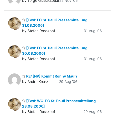
by Torge Gluecksbear
22 Nov '06
[Fwd: FC St. Pauli Pressemitteilung
31.08.2006]
by Stefan Rosskopf
31 Aug '06
[Fwd: FC St. Pauli Pressemitteilung
30.08.2006]
by Stefan Rosskopf
31 Aug '06
RE: [NP] Kommt Ronny Maul?
by Andre Krenz
29 Aug '06
[Fwd: WG: FC St. Pauli Pressemitteilung
28.08.2006]
by Stefan Rosskopf
29 Aug '06