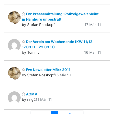
Fw: Pressemitteilung: Polizeigewalt bleibt
in Hamburg unbestraft
by Stefan Rosskopf
17 Mär '11
Der Verein am Wochenende (KW 11/12:
17.03.11 – 23.03.11)
by Tommy
16 Mär '11
Fw: Newsletter März 2011
by Stefan Rosskopf
15 Mär '11
AOMV
by ring2
11 Mär '11