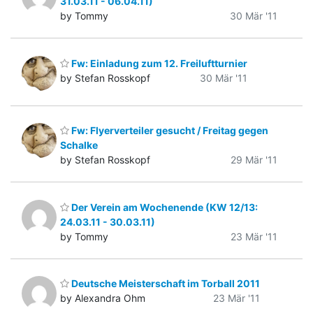
31.03.11 - 06.04.11)
by Tommy
30 Mär '11
Fw: Einladung zum 12. Freiluftturnier
by Stefan Rosskopf
30 Mär '11
Fw: Flyerverteiler gesucht / Freitag gegen
Schalke
by Stefan Rosskopf
29 Mär '11
Der Verein am Wochenende (KW 12/13:
24.03.11 - 30.03.11)
by Tommy
23 Mär '11
Deutsche Meisterschaft im Torball 2011
by Alexandra Ohm
23 Mär '11