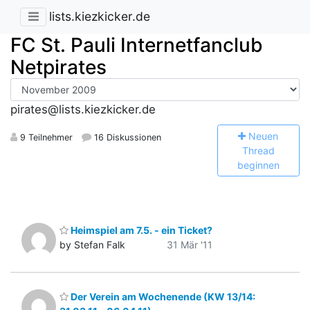
lists.kiezkicker.de
FC St. Pauli Internetfanclub
Netpirates
pirates@lists.kiezkicker.de
N
euen
9 Teilnehmer
16 Diskussionen
Thread
beginnen
Heimspiel am 7.5. - ein Ticket?
by Stefan Falk
31 Mär '11
Der Verein am Wochenende (KW 13/14: