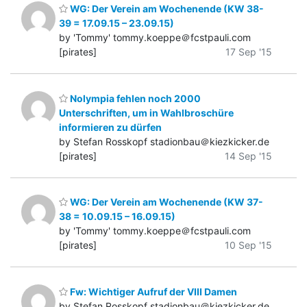
WG: Der Verein am Wochenende (KW 38-
39 = 17.09.15 – 23.09.15)
by 'Tommy' tommy.koeppe＠fcstpauli.com
[pirates]
17 Sep '15
Nolympia fehlen noch 2000
Unterschriften, um in Wahlbroschüre
informieren zu dürfen
by Stefan Rosskopf stadionbau＠kiezkicker.de
[pirates]
14 Sep '15
WG: Der Verein am Wochenende (KW 37-
38 = 10.09.15 – 16.09.15)
by 'Tommy' tommy.koeppe＠fcstpauli.com
[pirates]
10 Sep '15
Fw: Wichtiger Aufruf der VIII Damen
by Stefan Rosskopf stadionbau＠kiezkicker.de