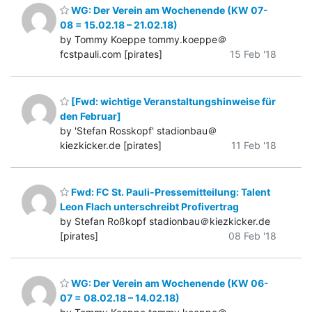
WG: Der Verein am Wochenende (KW 07-
08 = 15.02.18 – 21.02.18)
by Tommy Koeppe tommy.koeppe＠
fcstpauli.com [pirates]
15 Feb '18
[Fwd: wichtige Veranstaltungshinweise für
den Februar]
by 'Stefan Rosskopf' stadionbau＠
kiezkicker.de [pirates]
11 Feb '18
Fwd: FC St. Pauli-Pressemitteilung: Talent
Leon Flach unterschreibt Profivertrag
by Stefan Roßkopf stadionbau＠kiezkicker.de
[pirates]
08 Feb '18
WG: Der Verein am Wochenende (KW 06-
07 = 08.02.18 – 14.02.18)