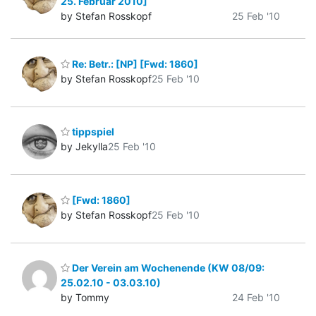
25. Februar 2010]
by Stefan Rosskopf
25 Feb '10
Re: Betr.: [NP] [Fwd: 1860]
by Stefan Rosskopf
25 Feb '10
tippspiel
by Jekylla
25 Feb '10
[Fwd: 1860]
by Stefan Rosskopf
25 Feb '10
Der Verein am Wochenende (KW 08/09:
25.02.10 - 03.03.10)
by Tommy
24 Feb '10