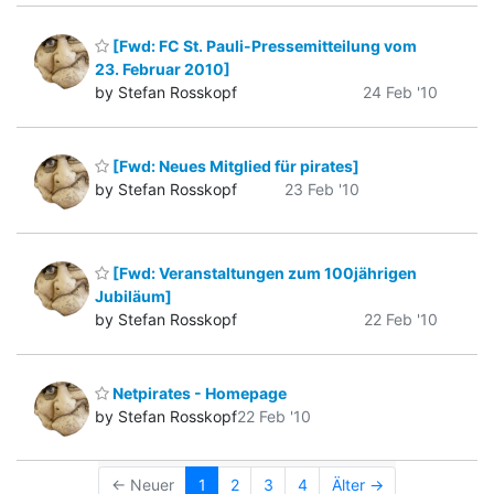
[Fwd: FC St. Pauli-Pressemitteilung vom
23. Februar 2010]
by Stefan Rosskopf
24 Feb '10
[Fwd: Neues Mitglied für pirates]
by Stefan Rosskopf
23 Feb '10
[Fwd: Veranstaltungen zum 100jährigen
Jubiläum]
by Stefan Rosskopf
22 Feb '10
Netpirates - Homepage
by Stefan Rosskopf
22 Feb '10
← Neuer
1
2
3
4
Älter →