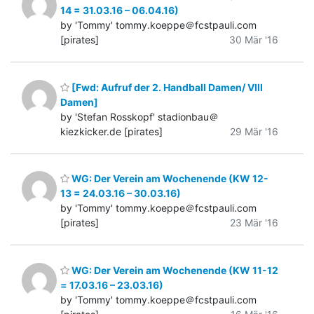
14 = 31.03.16 – 06.04.16)
by 'Tommy' tommy.koeppe＠fcstpauli.com
[pirates]
30 Mär '16
[Fwd: Aufruf der 2. Handball Damen/ VIII
Damen]
by 'Stefan Rosskopf' stadionbau＠
kiezkicker.de [pirates]
29 Mär '16
WG: Der Verein am Wochenende (KW 12-
13 = 24.03.16 – 30.03.16)
by 'Tommy' tommy.koeppe＠fcstpauli.com
[pirates]
23 Mär '16
WG: Der Verein am Wochenende (KW 11-12
= 17.03.16 – 23.03.16)
by 'Tommy' tommy.koeppe＠fcstpauli.com