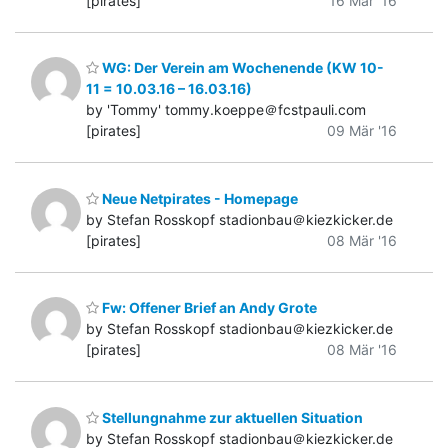
[pirates]
16 Mär '16
WG: Der Verein am Wochenende (KW 10-
11 = 10.03.16 – 16.03.16)
by 'Tommy' tommy.koeppe＠fcstpauli.com
[pirates]
09 Mär '16
Neue Netpirates - Homepage
by Stefan Rosskopf stadionbau＠kiezkicker.de
[pirates]
08 Mär '16
Fw: Offener Brief an Andy Grote
by Stefan Rosskopf stadionbau＠kiezkicker.de
[pirates]
08 Mär '16
Stellungnahme zur aktuellen Situation
by Stefan Rosskopf stadionbau＠kiezkicker.de